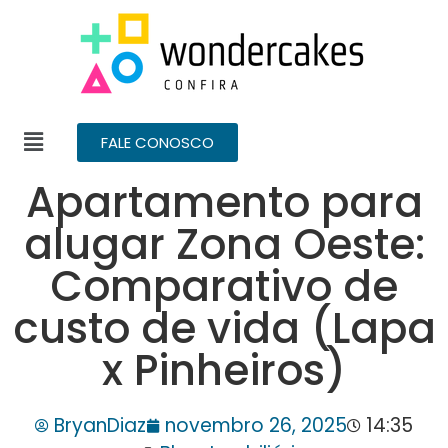
FALE CONOSCO
Apartamento para
alugar Zona Oeste:
Comparativo de
custo de vida (Lapa
x Pinheiros)
BryanDiaz
novembro 26, 2025
14:35