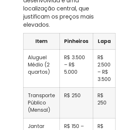
desenvolvida e uma
localização central, que
justificam os preços mais
elevados.
Item
Pinheiros
Lapa
Aluguel
R$ 3.500
R$
Médio (2
– R$
2.500
quartos)
5.000
– R$
3.500
Transporte
R$ 250
R$
Público
250
(Mensal)
Jantar
R$ 150 –
R$