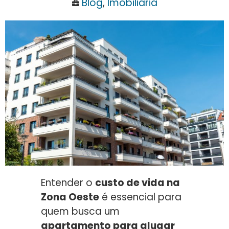
Blog
,
Imobiliária
Entender o
custo de vida na
Zona Oeste
é essencial para
quem busca um
apartamento para alugar