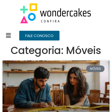
FALE CONOSCO
Categoria: Móveis
MÓVEIS