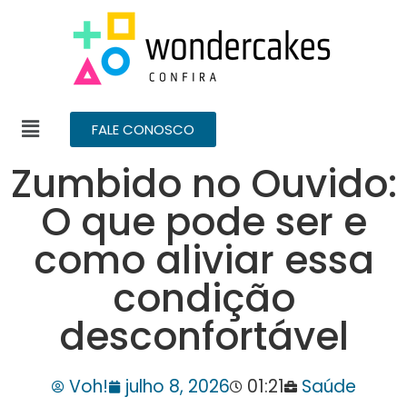
FALE CONOSCO
Zumbido no Ouvido:
O que pode ser e
como aliviar essa
condição
desconfortável
Voh!
julho 8, 2026
01:21
Saúde