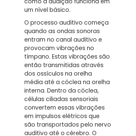
como a audição funciona em
um nível básico.
O processo auditivo começa
quando as ondas sonoras
entram no canal auditivo e
provocam vibrações no
tímpano. Estas vibrações são
então transmitidas através
dos ossículos na orelha
média até a cóclea na orelha
interna. Dentro da cóclea,
células ciliadas sensoriais
convertem essas vibrações
em impulsos elétricos que
são transportados pelo nervo
auditivo até o cérebro. O